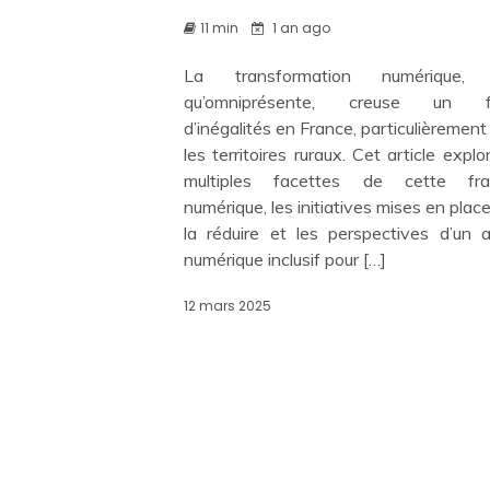
11 min
1 an ago
La transformation numérique, 
qu’omniprésente, creuse un f
d’inégalités en France, particulièremen
les territoires ruraux. Cet article explo
multiples facettes de cette fra
numérique, les initiatives mises en plac
la réduire et les perspectives d’un a
numérique inclusif pour […]
12 mars 2025