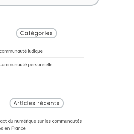
Catégories
communauté ludique
communauté personnelle
Articles récents
pact du numérique sur les communautés
es en France