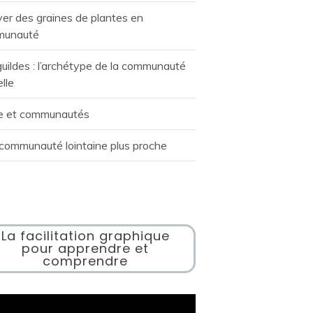
ver des graines de plantes en
munauté
uildes : l’archétype de la communauté
elle
 et communautés
communauté lointaine plus proche
La facilitation graphique
pour apprendre et
comprendre