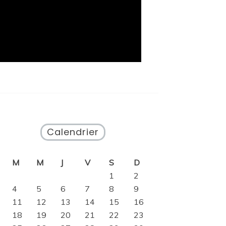
Calendrier
M
M
J
V
S
D
1
2
4
5
6
7
8
9
11
12
13
14
15
16
18
19
20
21
22
23