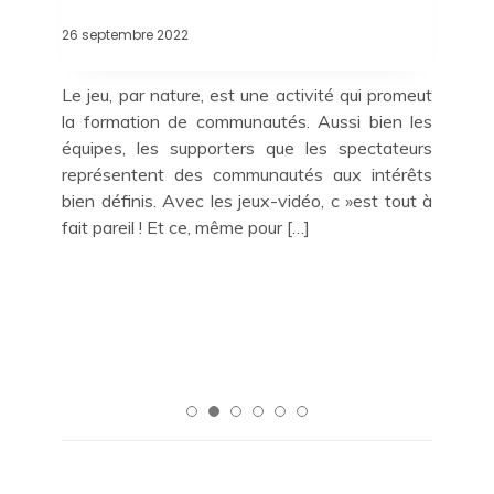
ensemble les pratiques, les compétences et 
matériaux associés à l’habillement du corp
peut commencer à tisser ensemble les ge
Comment l’activité liée à la mode pourrait […]
ité qui promeut
ussi bien les
s spectateurs
aux intérêts
, c »est tout à