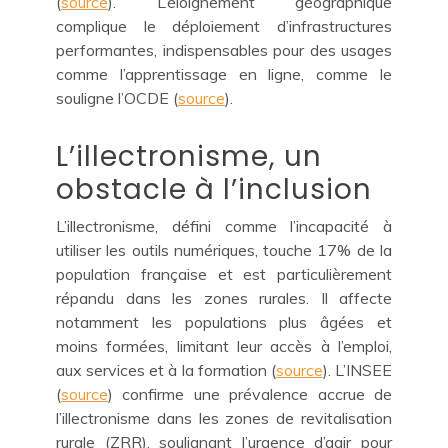
(
source
). L’éloignement géographique
complique le déploiement d’infrastructures
performantes, indispensables pour des usages
comme l’apprentissage en ligne, comme le
souligne l’OCDE (
source
).
L’illectronisme, un
obstacle à l’inclusion
L’illectronisme, défini comme l’incapacité à
utiliser les outils numériques, touche 17% de la
population française et est particulièrement
répandu dans les zones rurales. Il affecte
notamment les populations plus âgées et
moins formées, limitant leur accès à l’emploi,
aux services et à la formation (
source
). L’INSEE
(
source
) confirme une prévalence accrue de
l’illectronisme dans les zones de revitalisation
rurale (ZRR), soulignant l’urgence d’agir pour