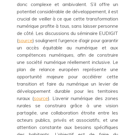
donc complexe et ambivalent. S’il offre un
potentiel considérable de développement, il est
crucial de veiller à ce que cette transformation
numérique profite à tous, sans laisser personne
de côté. Les discussions du séminaire EUDIGIT
(
source
) soulignent l’urgence d’agir pour garantir
un accès équitable au numérique et aux
compétences numériques, afin de construire
une société numérique réellement inclusive. Le
plan de relance européen représente une
opportunité majeure pour accélérer cette
transition et faire du numérique un levier de
développement durable pour les territoires
ruraux (
source
). L’avenir numérique des zones
rurales se construira grâce à une vision
partagée, une collaboration étroite entre les
acteurs publics, privés et associatifs, et une
attention constante aux besoins spécifiques
des habitants. L’objectif est de faire du