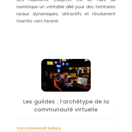
numérique un véritable allié pour des territoires
ruraux dynamiques, attractifs et résolument
tournés vers l’avenir.
Mode et communautés
Une communauté ludique
ype de la
21 mai 2022
elle
Cet article explore comment le design de m
– une activité qui tisse fondamentaleme